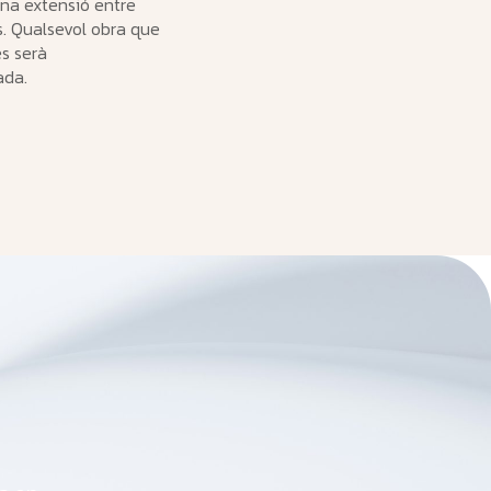
na extensió entre
. Qualsevol obra que
es serà
ada.