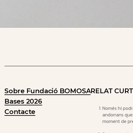
Sobre Fundació BOMOSA
RELAT CUR
Bases 2026
Només hi podra
Contacte
andorrans que 
moment de pre