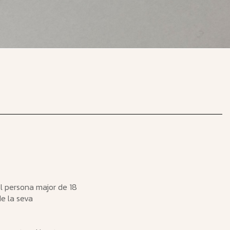
ol persona major de 18
e la seva