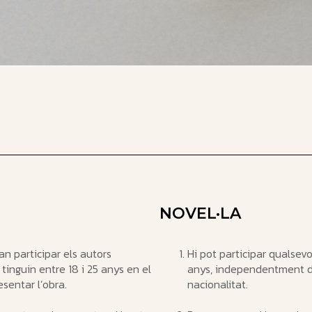
T
NOVEL·LA
n participar els autors
Hi pot participar qualsev
tinguin entre 18 i 25 anys en el
anys, independentment d
sentar l’obra.
nacionalitat.