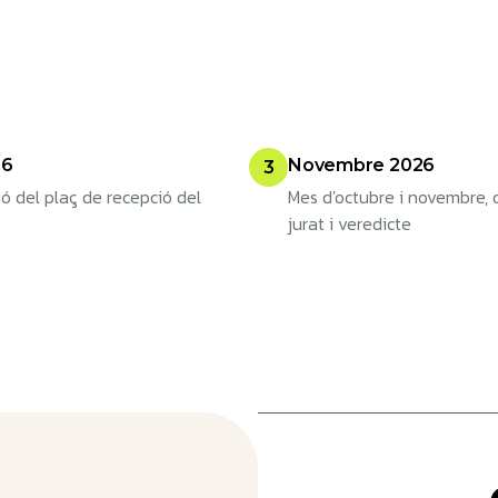
26
Novembre 2026
3
ió del plaç de recepció del
Mes d'octubre i novembre, d
jurat i veredicte