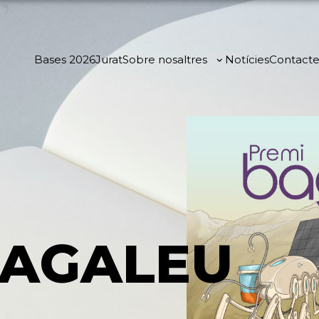
Bases 2026
Jurat
Sobre nosaltres
Notícies
Contact
AGALEU