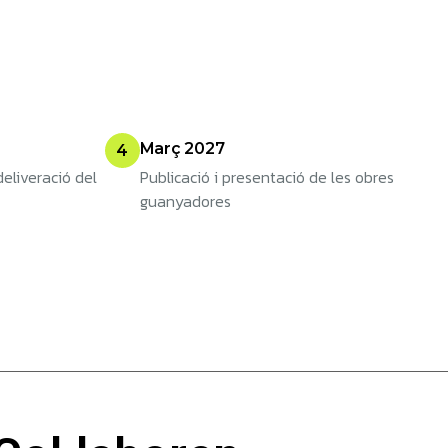
Març 2027
4
eliveració del
Publicació i presentació de les obres
guanyadores