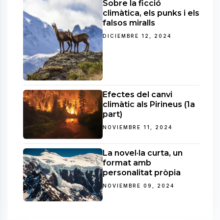
Sobre la ficció
climàtica, els punks i els
falsos miralls
DICIEMBRE 12, 2024
Efectes del canvi
climàtic als Pirineus (1a
part)
NOVIEMBRE 11, 2024
La novel·la curta, un
format amb
personalitat pròpia
NOVIEMBRE 09, 2024