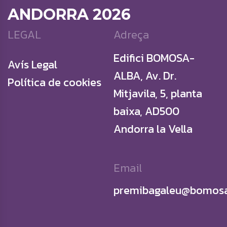
ANDORRA 2026
LEGAL
Adreça
Edifici BOMOSA-
Avís Legal
ALBA, Av. Dr.
Política de cookies
Mitjavila, 5, planta
baixa, AD500
Andorra la Vella
Email
premibagaleu@bomosa