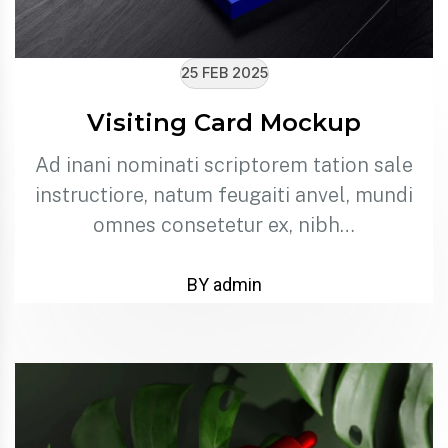
25 FEB 2025
Visiting Card Mockup
Ad inani nominati scriptorem tation sale
instructiore, natum feugaiti anvel, mundi
omnes consetetur ex, nibh…
BY admin